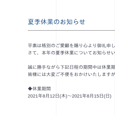
夏季休業のお知らせ
平素は格別のご愛顧を賜り心より御礼申
さて、本年の夏季休業についてお知らせ
誠に勝手ながら下記日程の期間中は休業
皆様には大変ご不便をおかけいたします
◆休業期間
2021年8月12日(木)～2021年8月15日(日)