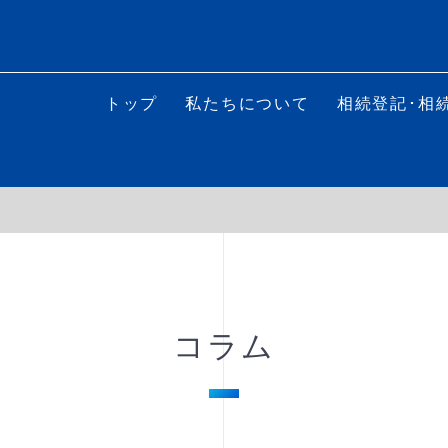
トップ
私たちについて
相続登記･相
コラム