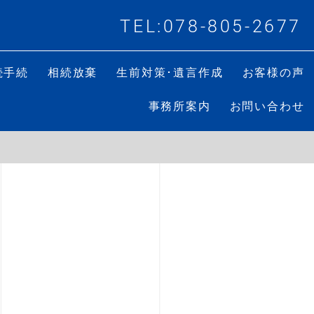
TEL:078-805-2677
続手続
相続放棄
生前対策･遺言作成
お客様の声
事務所案内
お問い合わせ