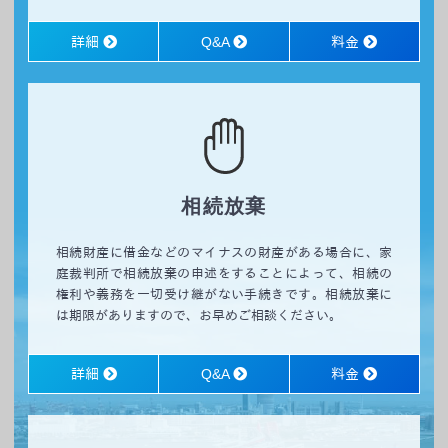
詳細
Q&A
料金
相続放棄
相続財産に借金などのマイナスの財産がある場合に、家
庭裁判所で相続放棄の申述をすることによって、相続の
権利や義務を一切受け継がない手続きです。相続放棄に
は期限がありますので、お早めご相談ください。
詳細
Q&A
料金