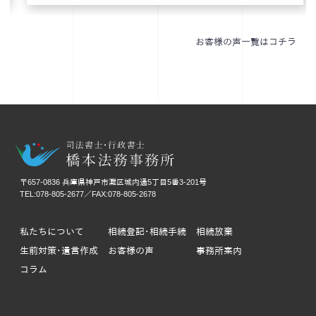
お客様の声一覧はコチラ
〒657-0836 兵庫県神戸市灘区城内通5丁目5番3-201号
TEL:078-805-2677／FAX:078-805-2678
私たちについて
相続登記･相続手続
相続放棄
生前対策･遺言作成
お客様の声
事務所案内
コラム