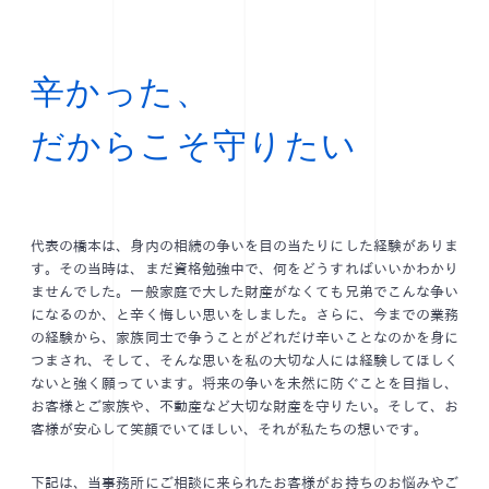
辛かった、
だからこそ守りたい
代表の橋本は、身内の相続の争いを目の当たりにした経験がありま
す。その当時は、まだ資格勉強中で、何をどうすればいいかわかり
ませんでした。一般家庭で大した財産がなくても兄弟でこんな争い
になるのか、と辛く悔しい思いをしました。さらに、今までの業務
の経験から、家族同士で争うことがどれだけ辛いことなのかを身に
つまされ、そして、そんな思いを私の大切な人には経験してほしく
ないと強く願っています。将来の争いを未然に防ぐことを目指し、
お客様とご家族や、不動産など大切な財産を守りたい。そして、お
客様が安心して笑顔でいてほしい、それが私たちの想いです。
下記は、当事務所にご相談に来られたお客様がお持ちのお悩みやご