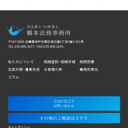
〒657-0836 兵庫県神戸市灘区城内通5丁目5番3-201号
TEL:078-805-2677／FAX:078-805-2678
私たちについて
相続登記･相続手続
相続放棄
生前対策･遺言作成
お客様の声
事務所案内
コラム
CONTACT
お問い合わせ
その他のご相談はコチラ
サイトポリシー