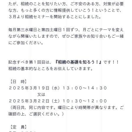
たが、相続のことを知りたい方、ご不安のある方、対策が必要
な方、もっと多くの方に情報提供していこう！ということで、
３月より相続セミナーを開始することにしました。
毎月第三水曜日と第四土曜日１回ずつ、月ごとにテーマを変え
ながら開催いたしますので、ぜひご家族やお知り合いもご一緒
にご参加ください。
記念すべき第１回目は、
『相続の基礎を知ろう！』
です！！
相続の基本的なところをお伝えしていきます。
【日 時】
２０２５年３月１９日（水）１３：００～１４：３０
又は
２０２５年３月２２日（土）１０：３０～１２：００
（両日共、同じ内容です。曜日により時間帯が異なります。ご
確認の上、ご選択ください。）
【定 員】