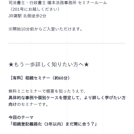
司法書士・行政書士 橋本法務事務所 セミナールーム
（201号にお越しください）
JR灘駅 北側徒歩2分
※開始10分前からご入室いただけます。
★もう一歩詳しく知りたい方へ★
【有料】相続セミナー（約60分）
無料ミニセミナーで概要を知ったうえで、
具体的な事例や個別ケースを想定して、より詳しく学びたい方
向け
のセミナーです。
今回のテーマ
「相続登記義務化（3年以内）まだ間に合う？」