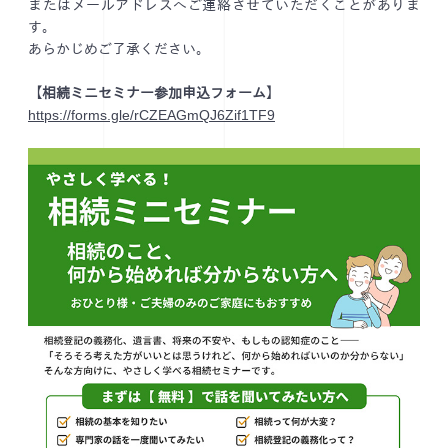
またはメールアドレスへご連絡させていただくことがありま
す。
あらかじめご了承ください。
【相続ミニセミナー参加申込フォーム】
https://forms.gle/rCZEAGmQJ6Zif1TF9