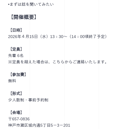
•まずは話を聞いてみたい
【開催概要】
【日時】
2026年４月15日（水）13：30～（14：00頃終了予定）
【定員】
先着 6名
※定員を超えた場合は、こちらからご連絡いたします。
【参加費】
無料
【形式】
少人数制・事前予約制
【会場】
〒657-0836
神戸市灘区城内通5丁目5－3－201