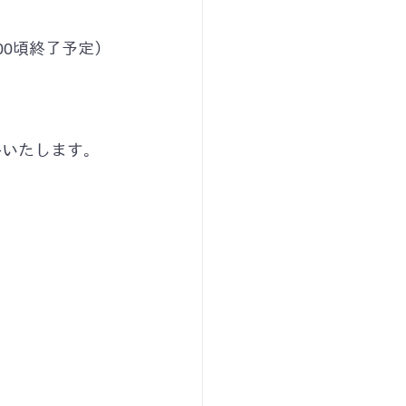
：00頃終了予定）
絡いたします。