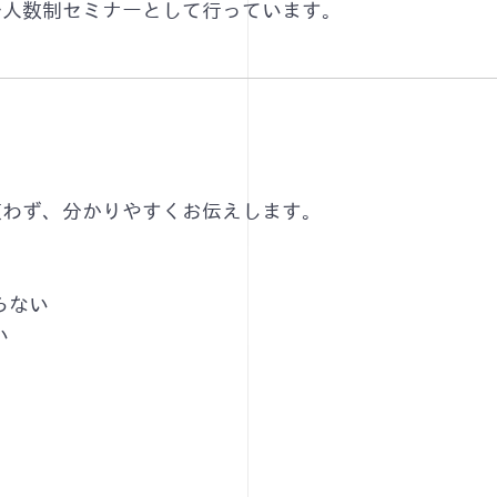
少人数制セミナーとして行っています。
）
使わず、分かりやすくお伝えします。
らない
い