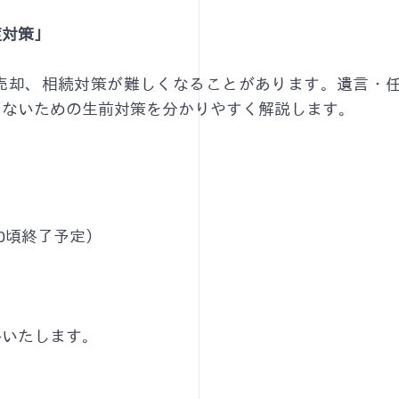
症対策」
売却、相続対策が難しくなることがあります。遺言・
らないための生前対策を分かりやすく解説します。
30頃終了予定）
絡いたします。