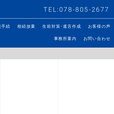
TEL:078-805-2677
続手続
相続放棄
生前対策･遺言作成
お客様の声
事務所案内
お問い合わせ