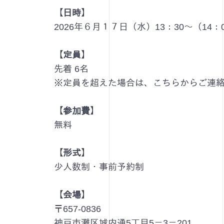
【日時】
2026年６月１７日（水）13：30～（14
【定員】
先着 6名
※定員を超えた場合は、こちらからご連
【参加費】
無料
【形式】
少人数制・事前予約制
【会場】
〒657-0836
神戸市灘区城内通5丁目5－3－201