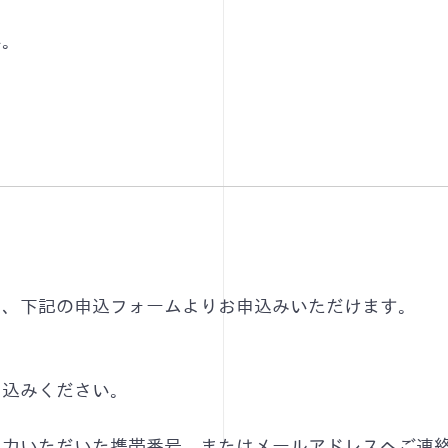
い。
に、下記の申込フォームよりお申込みいただけます。
。
申込みください。
入力いただいた携帯番号、またはメールアドレスへご連