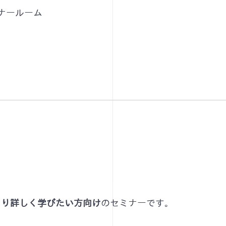
ナールーム
、
より詳しく学びたい方向け
のセミナーです。