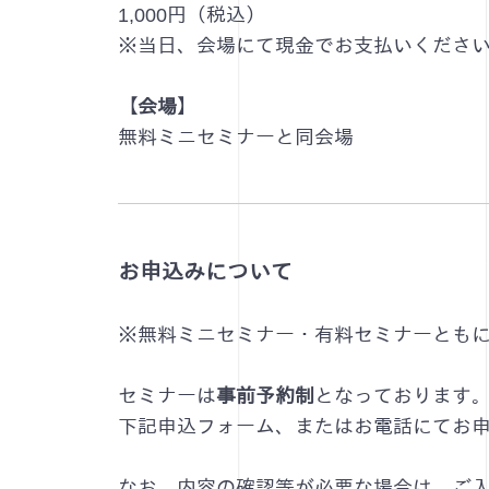
1,000円（税込）
※当日、会場にて現金でお支払いくださ
【会場】
無料ミニセミナーと同会場
お申込みについて
※無料ミニセミナー・有料セミナーとも
セミナーは
事前予約制
となっております
下記申込フォーム、またはお電話にてお
なお、内容の確認等が必要な場合は、ご