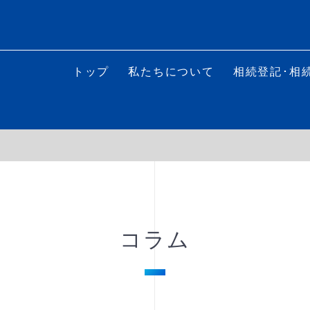
トップ
私たちについて
相続登記･相
コラム