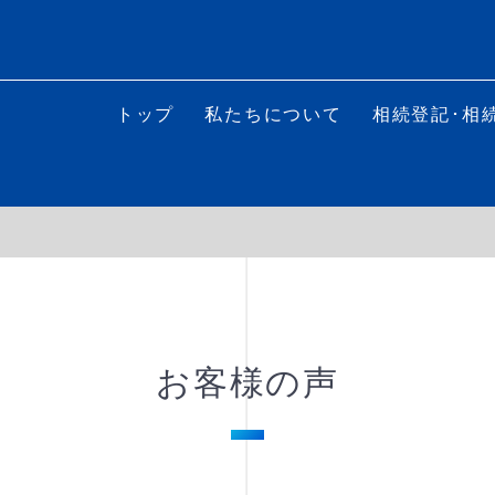
トップ
私たちについて
相続登記･相
お客様の声