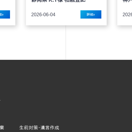
2026-04-10
詳細
詳細
2
号
棄
生前対策･遺言作成