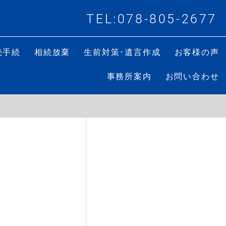
TEL:078-805-2677
続手続
相続放棄
生前対策･遺言作成
お客様の声
事務所案内
お問い合わせ