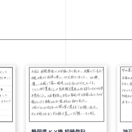
神戸市 K.S様 相続登記