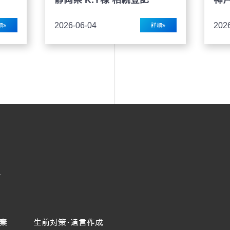
2026-06-04
202
細
詳細
号
棄
生前対策･遺言作成