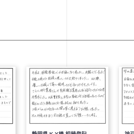
静岡県 K.Y様 相続登記
神戸