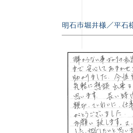
明石市堀井様／平石