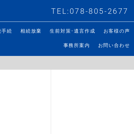
TEL:078-805-2677
続手続
相続放棄
生前対策･遺言作成
お客様の声
事務所案内
お問い合わせ