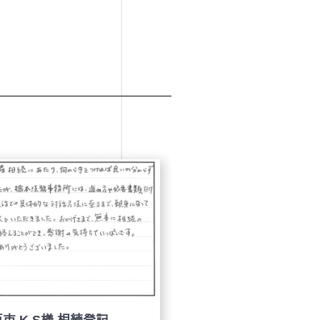
市 K.S様 相続登記
神戸市 H.N様 相