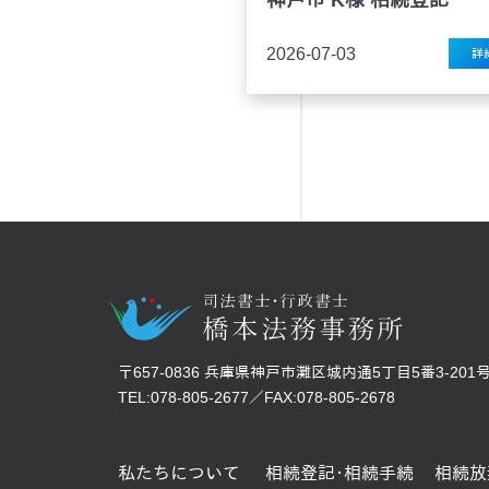
31
2026-07-03
詳細
詳
〒657-0836 兵庫県神戸市灘区城内通5丁目5番3-201
TEL:078-805-2677／FAX:078-805-2678
私たちについて
相続登記･相続手続
相続放