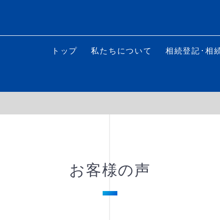
トップ
私たちについて
相続登記･相
お客様の声