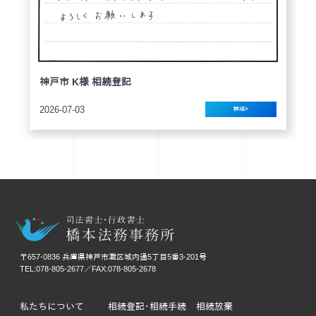
神戸市 K様 相続登記
2026-07-03
詳細
〒657-0836 兵庫県神戸市灘区城内通5丁目5番3-201号
TEL:078-805-2677／FAX:078-805-2678
私たちについて
相続登記･相続手続
相続放棄